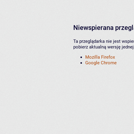
Niewspierana przeg
Ta przeglądarka nie jest wspi
pobierz aktualną wersję jednej
Mozilla Firefox
Google Chrome