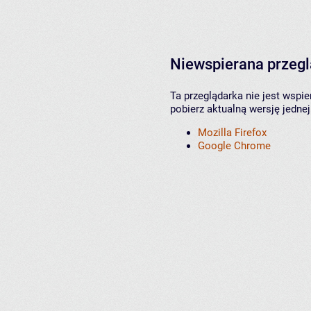
Niewspierana przeg
Ta przeglądarka nie jest wspi
pobierz aktualną wersję jednej
Mozilla Firefox
Google Chrome