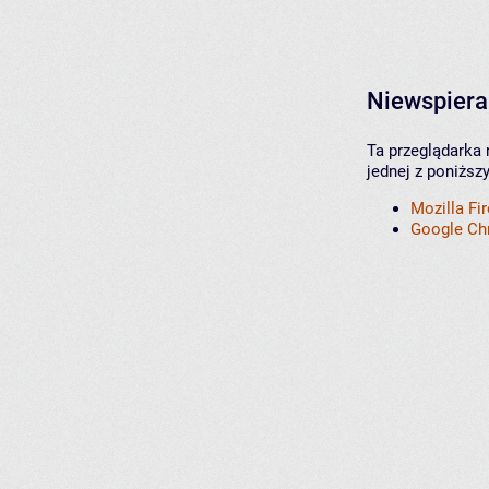
Niewspiera
Ta przeglądarka 
jednej z poniższ
Mozilla Fi
Google C