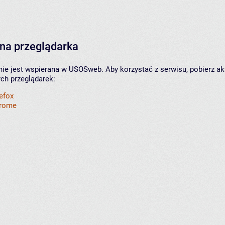
na przeglądarka
nie jest wspierana w USOSweb. Aby korzystać z serwisu, pobierz ak
ych przeglądarek:
refox
hrome