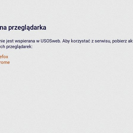
na przeglądarka
nie jest wspierana w USOSweb. Aby korzystać z serwisu, pobierz ak
ych przeglądarek:
refox
hrome