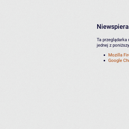
Niewspiera
Ta przeglądarka 
jednej z poniższ
Mozilla Fi
Google C