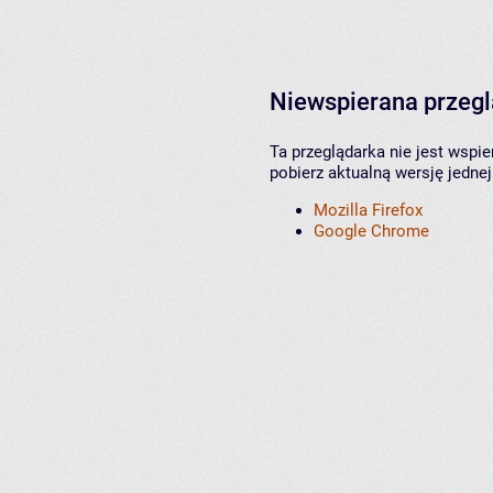
Niewspierana przeg
Ta przeglądarka nie jest wspi
pobierz aktualną wersję jednej
Mozilla Firefox
Google Chrome