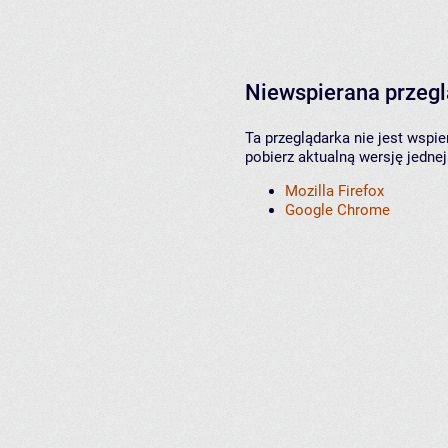
Niewspierana przeg
Ta przeglądarka nie jest wspi
pobierz aktualną wersję jednej
Mozilla Firefox
Google Chrome