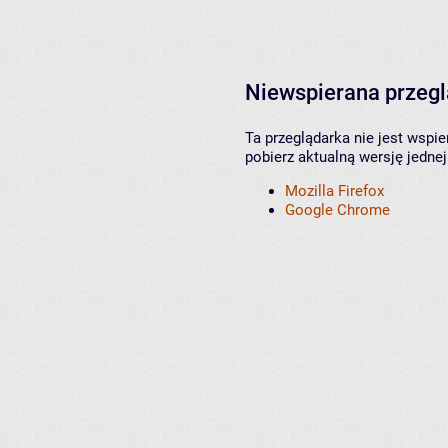
Niewspierana przeg
Ta przeglądarka nie jest wspi
pobierz aktualną wersję jednej
Mozilla Firefox
Google Chrome