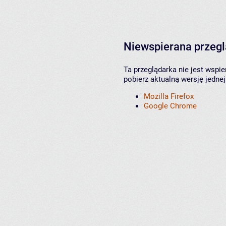
Niewspierana przeg
Ta przeglądarka nie jest wspi
pobierz aktualną wersję jednej
Mozilla Firefox
Google Chrome