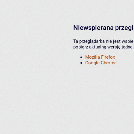
Niewspierana przeg
Ta przeglądarka nie jest wspi
pobierz aktualną wersję jednej
Mozilla Firefox
Google Chrome