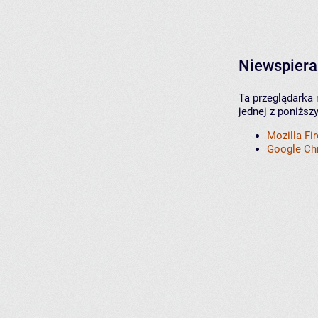
Niewspiera
Ta przeglądarka 
jednej z poniższ
Mozilla Fi
Google C