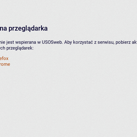
na przeglądarka
nie jest wspierana w USOSweb. Aby korzystać z serwisu, pobierz ak
ych przeglądarek:
refox
hrome