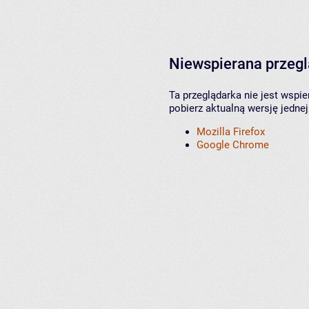
Niewspierana przeg
Ta przeglądarka nie jest wspi
pobierz aktualną wersję jednej
Mozilla Firefox
Google Chrome