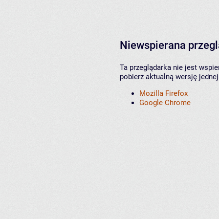
Niewspierana przeg
Ta przeglądarka nie jest wspi
pobierz aktualną wersję jednej
Mozilla Firefox
Google Chrome