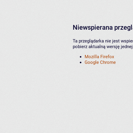
Niewspierana przeg
Ta przeglądarka nie jest wspi
pobierz aktualną wersję jednej
Mozilla Firefox
Google Chrome