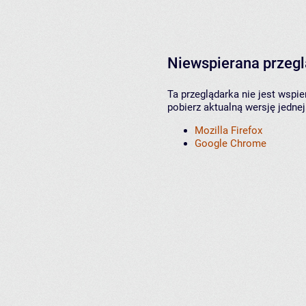
Niewspierana przeg
Ta przeglądarka nie jest wspi
pobierz aktualną wersję jednej
Mozilla Firefox
Google Chrome