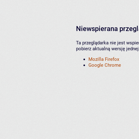
Niewspierana przeg
Ta przeglądarka nie jest wspi
pobierz aktualną wersję jednej
Mozilla Firefox
Google Chrome