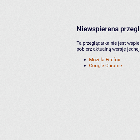
Niewspierana przeg
Ta przeglądarka nie jest wspi
pobierz aktualną wersję jednej
Mozilla Firefox
Google Chrome