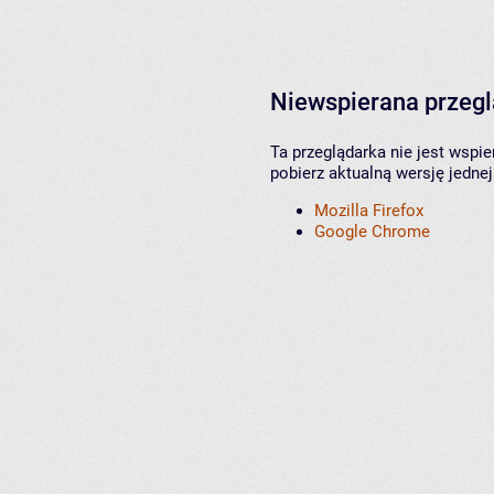
Niewspierana przeg
Ta przeglądarka nie jest wspi
pobierz aktualną wersję jednej
Mozilla Firefox
Google Chrome