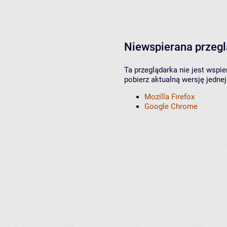
Niewspierana przeg
Ta przeglądarka nie jest wspi
pobierz aktualną wersję jednej
Mozilla Firefox
Google Chrome