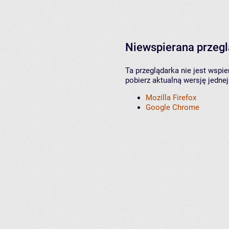
Niewspierana przeg
Ta przeglądarka nie jest wspi
pobierz aktualną wersję jednej
Mozilla Firefox
Google Chrome