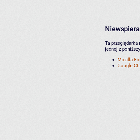
Niewspiera
Ta przeglądarka 
jednej z poniższ
Mozilla Fi
Google C