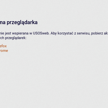
na przeglądarka
nie jest wspierana w USOSweb. Aby korzystać z serwisu, pobierz ak
ych przeglądarek:
refox
hrome