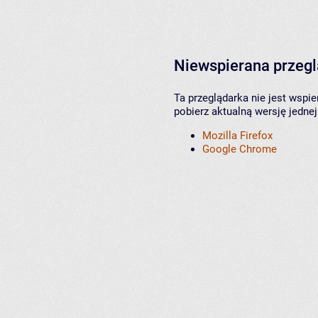
Niewspierana przeg
Ta przeglądarka nie jest wspi
pobierz aktualną wersję jednej
Mozilla Firefox
Google Chrome