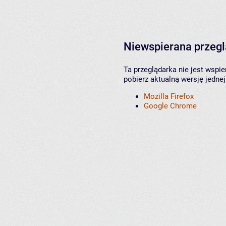
Niewspierana przeg
Ta przeglądarka nie jest wspi
pobierz aktualną wersję jednej
Mozilla Firefox
Google Chrome