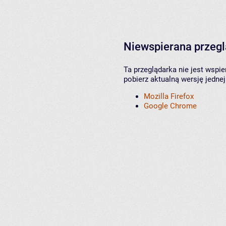
Niewspierana przeg
Ta przeglądarka nie jest wspi
pobierz aktualną wersję jednej
Mozilla Firefox
Google Chrome