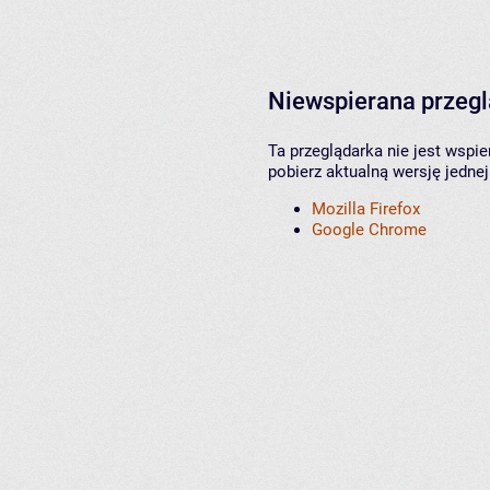
Niewspierana przeg
Ta przeglądarka nie jest wspi
pobierz aktualną wersję jednej
Mozilla Firefox
Google Chrome