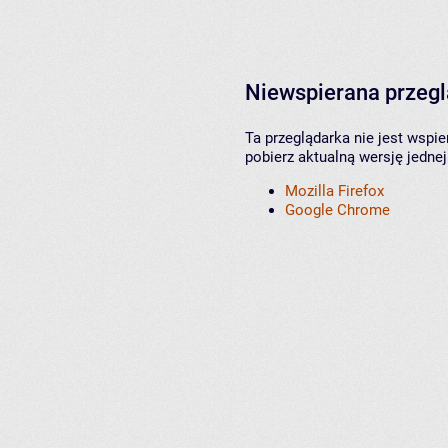
Niewspierana przeg
Ta przeglądarka nie jest wspi
pobierz aktualną wersję jednej
Mozilla Firefox
Google Chrome