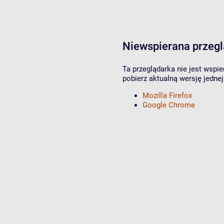
Niewspierana przeg
Ta przeglądarka nie jest wspi
pobierz aktualną wersję jednej
Mozilla Firefox
Google Chrome