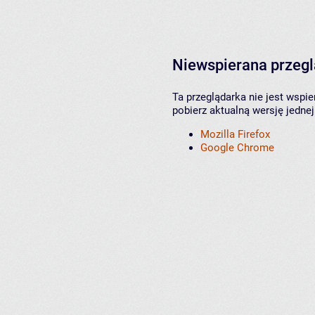
Niewspierana przeg
Ta przeglądarka nie jest wspi
pobierz aktualną wersję jednej
Mozilla Firefox
Google Chrome