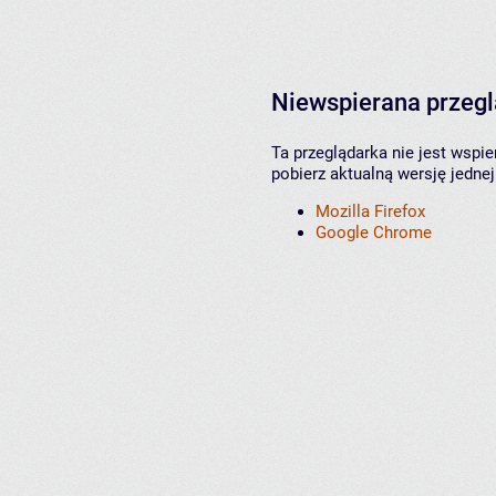
Niewspierana przeg
Ta przeglądarka nie jest wspi
pobierz aktualną wersję jednej
Mozilla Firefox
Google Chrome