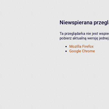
Niewspierana przeg
Ta przeglądarka nie jest wspi
pobierz aktualną wersję jednej
Mozilla Firefox
Google Chrome