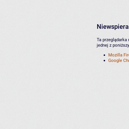
Niewspiera
Ta przeglądarka 
jednej z poniższ
Mozilla Fi
Google C