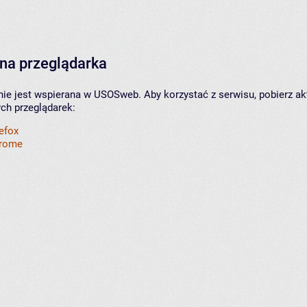
na przeglądarka
nie jest wspierana w USOSweb. Aby korzystać z serwisu, pobierz ak
ych przeglądarek:
refox
hrome