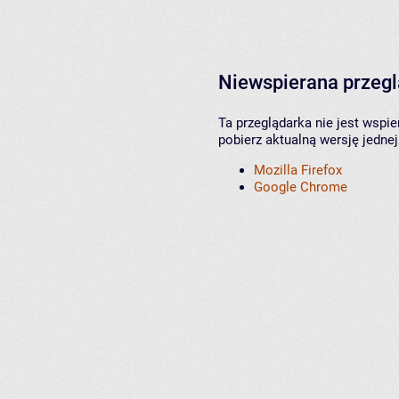
Niewspierana przeg
Ta przeglądarka nie jest wspi
pobierz aktualną wersję jednej
Mozilla Firefox
Google Chrome