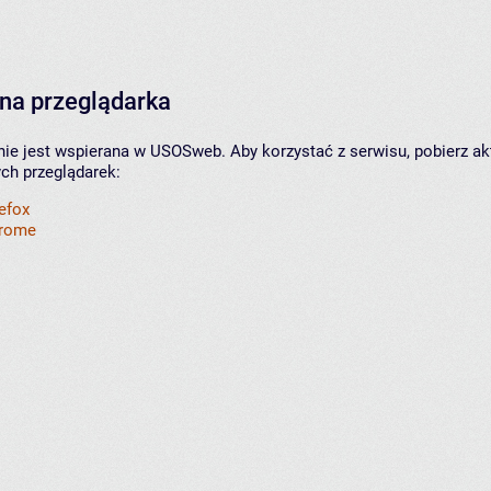
na przeglądarka
nie jest wspierana w USOSweb. Aby korzystać z serwisu, pobierz ak
ych przeglądarek:
refox
hrome