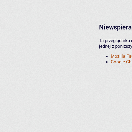
Niewspiera
Ta przeglądarka 
jednej z poniższ
Mozilla Fi
Google C