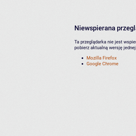
Niewspierana przeg
Ta przeglądarka nie jest wspi
pobierz aktualną wersję jednej
Mozilla Firefox
Google Chrome