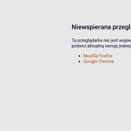
Niewspierana przeg
Ta przeglądarka nie jest wspi
pobierz aktualną wersję jednej
Mozilla Firefox
Google Chrome