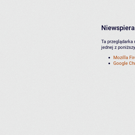
Niewspiera
Ta przeglądarka 
jednej z poniższ
Mozilla Fi
Google C