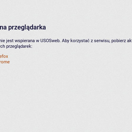
na przeglądarka
nie jest wspierana w USOSweb. Aby korzystać z serwisu, pobierz ak
ych przeglądarek:
refox
hrome