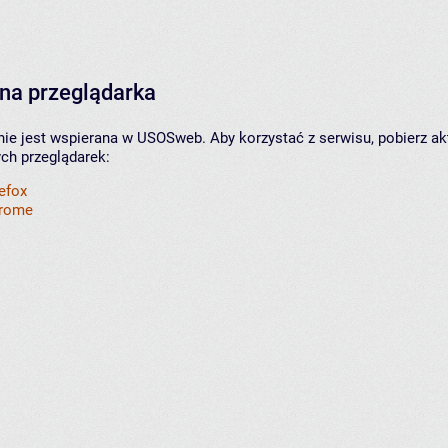
na przeglądarka
nie jest wspierana w USOSweb. Aby korzystać z serwisu, pobierz ak
ych przeglądarek:
refox
hrome