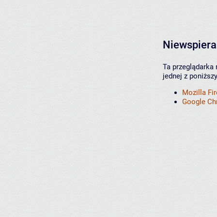
Niewspiera
Ta przeglądarka 
jednej z poniższ
Mozilla Fi
Google C