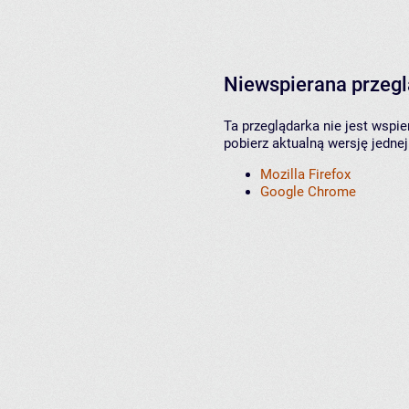
Niewspierana przeg
Ta przeglądarka nie jest wspi
pobierz aktualną wersję jednej
Mozilla Firefox
Google Chrome