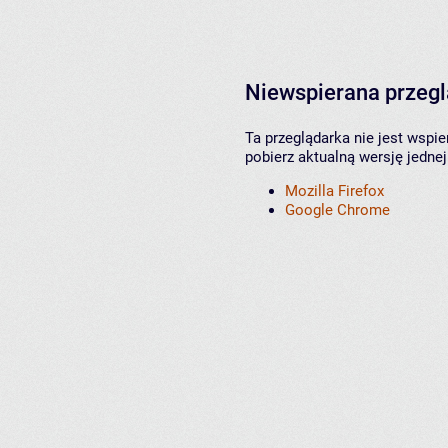
Niewspierana przeg
Ta przeglądarka nie jest wspi
pobierz aktualną wersję jednej
Mozilla Firefox
Google Chrome