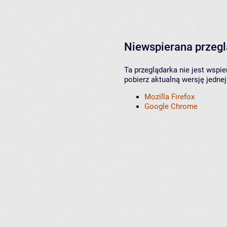
Niewspierana przeg
Ta przeglądarka nie jest wspi
pobierz aktualną wersję jednej
Mozilla Firefox
Google Chrome