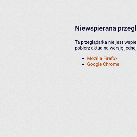
Niewspierana przeg
Ta przeglądarka nie jest wspi
pobierz aktualną wersję jednej
Mozilla Firefox
Google Chrome