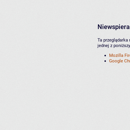
Niewspiera
Ta przeglądarka 
jednej z poniższ
Mozilla Fi
Google C