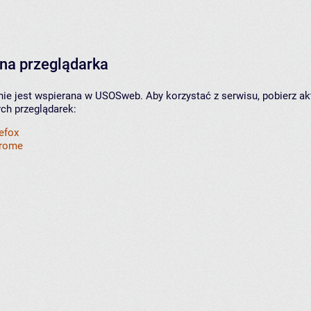
na przeglądarka
nie jest wspierana w USOSweb. Aby korzystać z serwisu, pobierz ak
ych przeglądarek:
refox
hrome