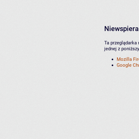
Niewspiera
Ta przeglądarka 
jednej z poniższ
Mozilla Fi
Google C