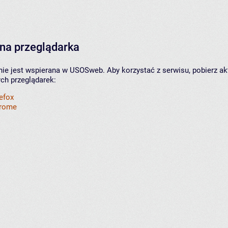
na przeglądarka
nie jest wspierana w USOSweb. Aby korzystać z serwisu, pobierz ak
ych przeglądarek:
refox
hrome