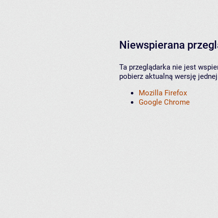
Niewspierana przeg
Ta przeglądarka nie jest wspi
pobierz aktualną wersję jednej
Mozilla Firefox
Google Chrome