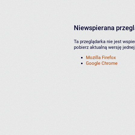
Niewspierana przeg
Ta przeglądarka nie jest wspi
pobierz aktualną wersję jednej
Mozilla Firefox
Google Chrome