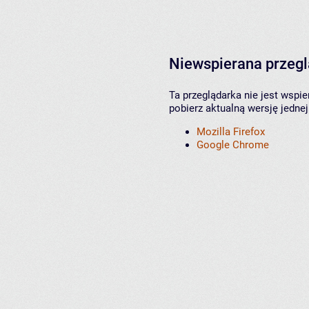
Niewspierana przeg
Ta przeglądarka nie jest wspi
pobierz aktualną wersję jednej
Mozilla Firefox
Google Chrome