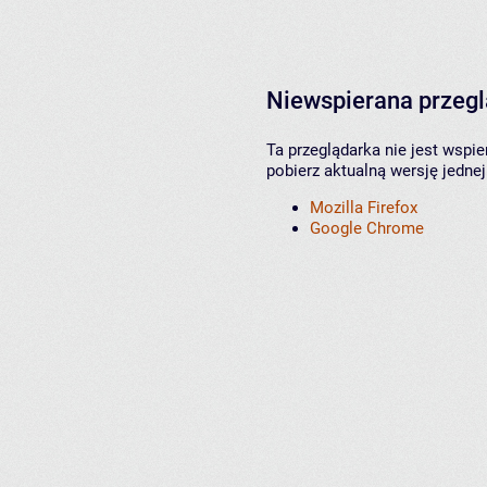
Niewspierana przeg
Ta przeglądarka nie jest wspi
pobierz aktualną wersję jednej
Mozilla Firefox
Google Chrome