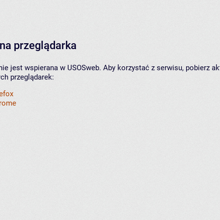
na przeglądarka
nie jest wspierana w USOSweb. Aby korzystać z serwisu, pobierz ak
ych przeglądarek:
refox
hrome