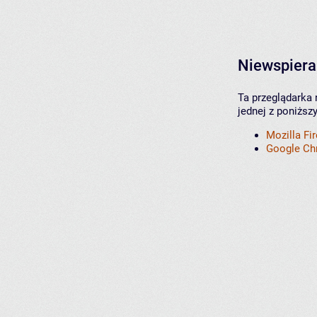
Niewspiera
Ta przeglądarka 
jednej z poniższ
Mozilla Fi
Google C